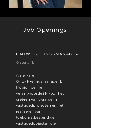
Job Openings
ONTWIKKELINGSMANAGER
Oisterwijk
Als ervaren
Ontwikkelingsmanager bij
Mobion ben je
verantwoordelijk voor het
creëren van waarde in
vastgoedprojecten en het
realiseren van
toekomstbestendige
vastgoedobjecten die