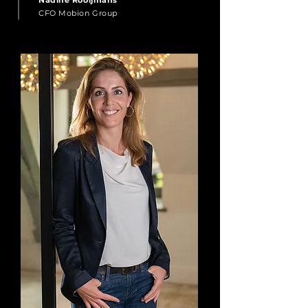
Nadine Rooijmans
CFO Mobion Group